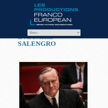
Filmographie
L’AFFAIRE
SALENGRO