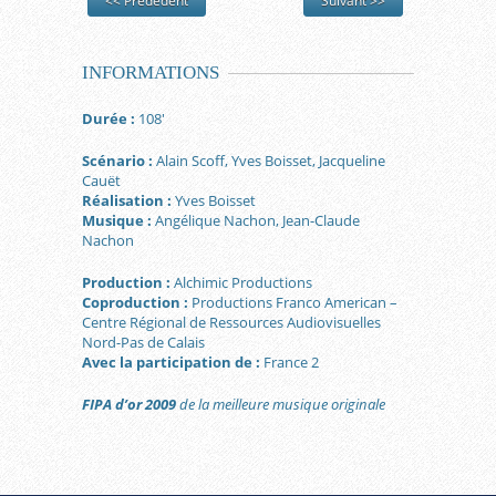
<< Prédédent
Suivant >>
INFORMATIONS
Durée :
108′
Scénario :
Alain Scoff, Yves Boisset, Jacqueline
Cauët
Réalisation :
Yves Boisset
Musique :
Angélique Nachon, Jean-Claude
Nachon
Production :
Alchimic Productions
Coproduction :
Productions Franco American –
Centre Régional de Ressources Audiovisuelles
Nord-Pas de Calais
Avec la participation de :
France 2
FIPA d’or 2009
de la meilleure musique originale