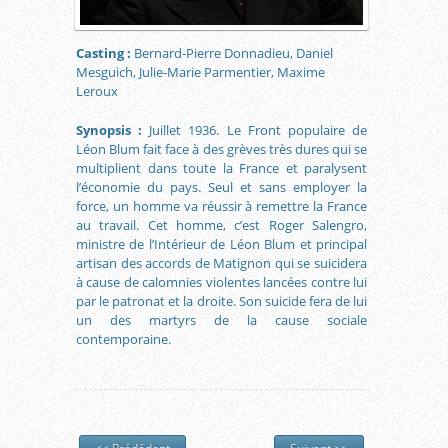
Casting :
Bernard-Pierre Donnadieu, Daniel
Mesguich, Julie-Marie Parmentier, Maxime
Leroux
Synopsis :
Juillet 1936. Le Front populaire de
Léon Blum fait face à des grèves très dures qui se
multiplient dans toute la France et paralysent
l’économie du pays. Seul et sans employer la
force, un homme va réussir à remettre la France
au travail. Cet homme, c’est Roger Salengro,
ministre de l’Intérieur de Léon Blum et principal
artisan des accords de Matignon qui se suicidera
à cause de calomnies violentes lancées contre lui
par le patronat et la droite. Son suicide fera de lui
un des martyrs de la cause sociale
contemporaine.