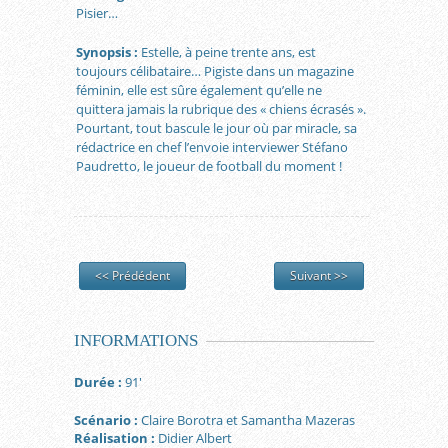
Pisier…
Synopsis :
Estelle, à peine trente ans, est
toujours célibataire… Pigiste dans un magazine
féminin, elle est sûre également qu’elle ne
quittera jamais la rubrique des « chiens écrasés ».
Pourtant, tout bascule le jour où par miracle, sa
rédactrice en chef l’envoie interviewer Stéfano
Paudretto, le joueur de football du moment !
<< Prédédent
Suivant >>
INFORMATIONS
Durée :
91′
Scénario :
Claire Borotra et Samantha Mazeras
Réalisation :
Didier Albert